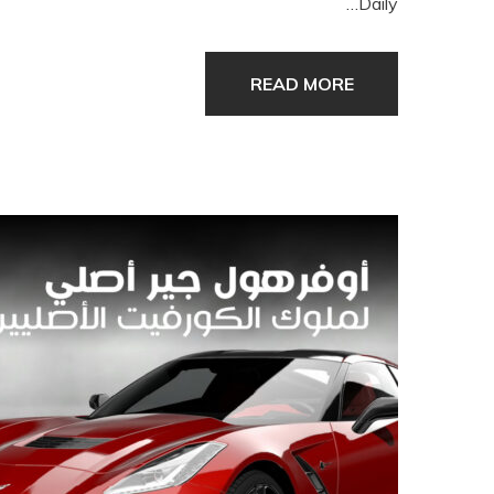
Daily…
READ MORE