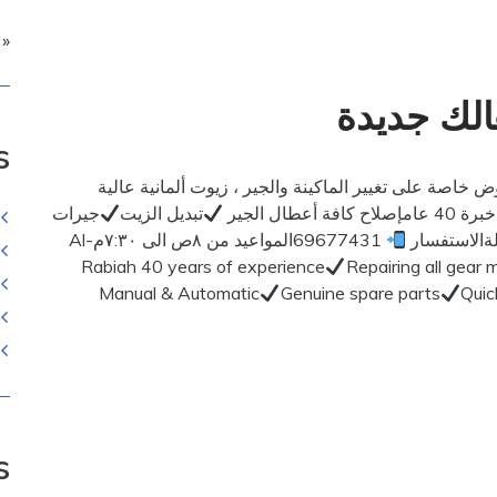
« 
هالك جديدة
s
يك ..عروض خاصة على تغيير الماكينة والجير ، زيوت ألمانية عالية
ل الجير
تبديل الزيت
جيرات
ةالاستفسار
69677431المواعيد من ٨ص الى ٧:٣٠مAl-
Rabiah 40 years of experience
Repairing all gear 
Manual & Automatic
Genuine spare parts
Quic
s