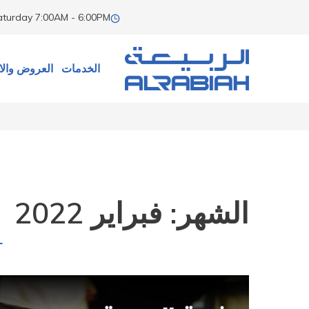
aturday
7:00AM - 6:00PM
الخدمات
العروض والا
الشهر:
فبراير 2022