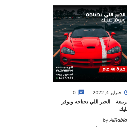
فبراير 4, 2022
0
ربيعة – الجير اللي تحتاجه ويوفر
ليك
by
AlRabi