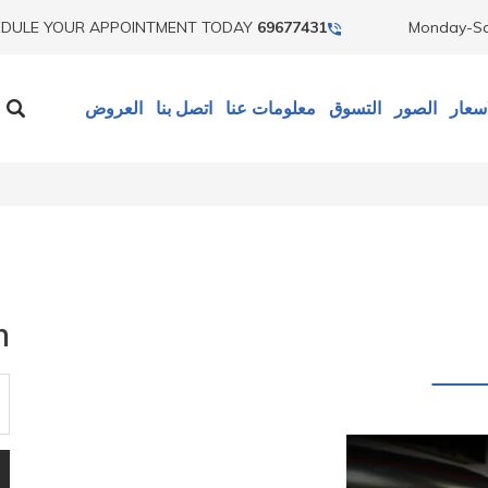
DULE YOUR APPOINTMENT TODAY
69677431
Monday-S
سعار
الصور
التسوق
معلومات عنا
اتصل بنا
العروض
h