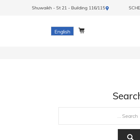
Shuwaikh - St 21 - Building 116/115
SCHE
English
Searc