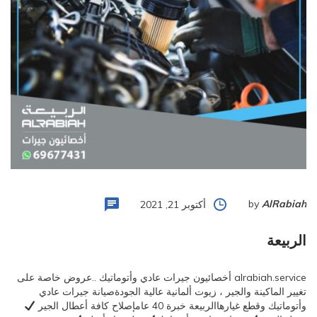
by
AlRabiah
أكتوبر 21, 2021
الربيعة
alrabiah.service أخصائيون جيرات عادي وأتوماتيك ..عروض خاصة على
تغيير الماكينة والجير ، زيوت ألمانية عالية الجودةصيانة جيرات عادي
وأتوماتيك وقطع غيارهاالربيعة خبرة 40 عامإصلاح كافة أعطال الجير