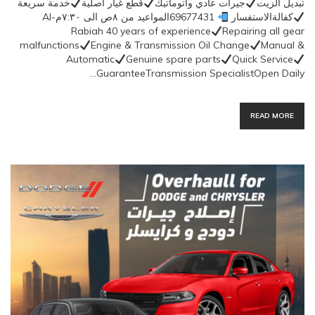
تبديل الزيت
جيرات عادي وأتوماتيك
قطع غيار أصلية
خدمة سريعة
كفالةالاستفسار
69677431المواعيد من ٨ص الى ٧:٣٠مAl-
Rabiah 40 years of experience
Repairing all gear
malfunctions
Engine & Transmission Oil Change
Manual &
Automatic
Genuine spare parts
Quick Service
GuaranteeTransmission SpecialistOpen Daily…
READ MORE