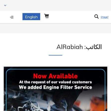
English
الكاتب:
AlRabiah