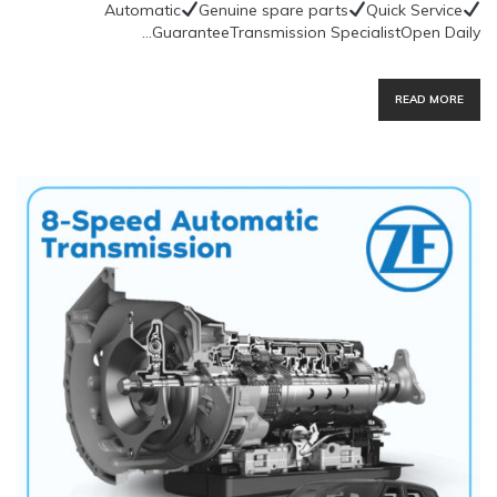
Automatic
Genuine spare parts
Quick Service
GuaranteeTransmission SpecialistOpen Daily…
READ MORE