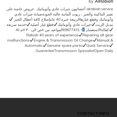
by
AlRabiah
alrabiah.service أخصائيون جيرات عادي وأتوماتيك ..عروض خاصة على
تغيير الماكينة والجير ، زيوت ألمانية عالية الجودةصيانة جيرات عادي
وأتوماتيك وقطع غيارهاالربيعة خبرة 40 عامإصلاح كافة أعطال الجير
تبديل الزيت
جيرات عادي وأتوماتيك
قطع غيار أصلية
خدمة سريعة
كفالةالاستفسار
69677431المواعيد من ٨ص الى ٧:٣٠مAl-
Rabiah 40 years of experience
Repairing all gear
malfunctions
Engine & Transmission Oil Change
Manual &
Automatic
Genuine spare parts
Quick Service
GuaranteeTransmission SpecialistOpen Daily…
CONTACT INFO