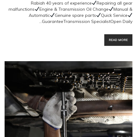
Rabiah 40 years of experience
Repairing all gear
malfunctions
Engine & Transmission Oil Change
Manual &
Automatic
Genuine spare parts
Quick Service
GuaranteeTransmission SpecialistOpen Daily…
READ MORE