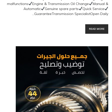
malfunctions
Engine & Transmission Oil Change
Manual &
Automatic
Genuine spare parts
Quick Service
GuaranteeTransmission SpecialistOpen Daily…
READ MORE