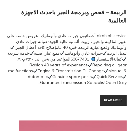
الربيعة – فحص وبرمجة الجير باحدث الاجهزة
العالمية
alrabiah.service أخصائيون جيرات عادي وأتوماتيك ..عروض خاصة على
تغيير الماكينة والجير ، زيوت ألمانية عالية الجودةصيانة جيرات عادي
وأتوماتيك وقطع غيارهاالربيعة خبرة 40 عامإصلاح كافة أعطال الجير
تبديل الزيت
جيرات عادي وأتوماتيك
قطع غيار أصلية
خدمة سريعة
كفالةالاستفسار
69677431المواعيد من ٨ص الى ٧:٣٠مAl-
Rabiah 40 years of experience
Repairing all gear
malfunctions
Engine & Transmission Oil Change
Manual &
Automatic
Genuine spare parts
Quick Service
GuaranteeTransmission SpecialistOpen Daily…
READ MORE