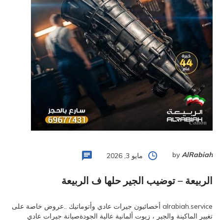
by
AlRabiah
مايو 3, 2026
الربيعة – توضيب الجير حلها ف الربيعة
alrabiah.service أخصائيون جيرات عادي وأتوماتيك ..عروض خاصة على
تغيير الماكينة والجير ، زيوت ألمانية عالية الجودةصيانة جيرات عادي