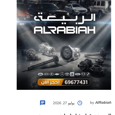
by
AlRabiah
يوليو 27, 2026