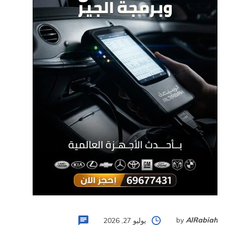
by
AlRabiah
يوليو 27, 2026