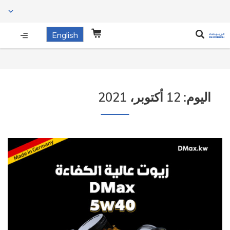
English
اليوم:
12 أكتوبر، 2021