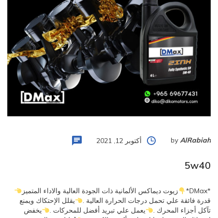
by
AlRabiah
أكتوبر 12, 2021
5w40
*DMax*
زيوت ديماكس الألمانية ذات الجودة العالية والاداء المتميز
قدرة فائقة علي تحمل درجات الحرارة العالية .
يقلل الإحتكاك ويمنع
تآكل أجزاء المحرك .
يعمل علي تبريد أفضل للمحركات .
يخفض