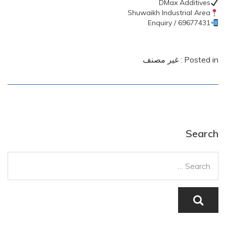
DMax Additives
Shuwaikh Industrial Area
Enquiry / 69677431
Posted in :
غير مصنف
Search