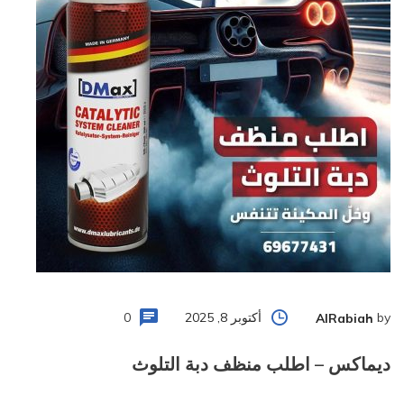
by
أكتوبر 8, 2025
0
AlRabiah
ديماكس – اطلب منظف دبة التلوث