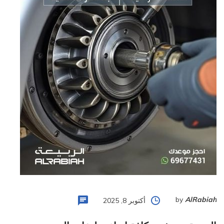
by
AlRabiah
أكتوبر 8, 2025