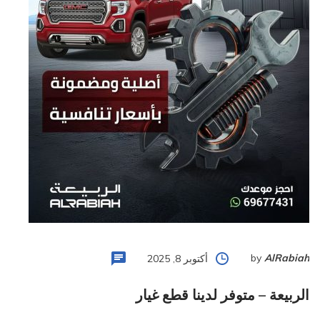
by
AlRabiah
أكتوبر 8, 2025
الربيعة – متوفر لدينا قطع غيار