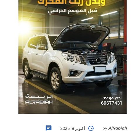
by
AlRabiah
أكتوبر 8, 2025