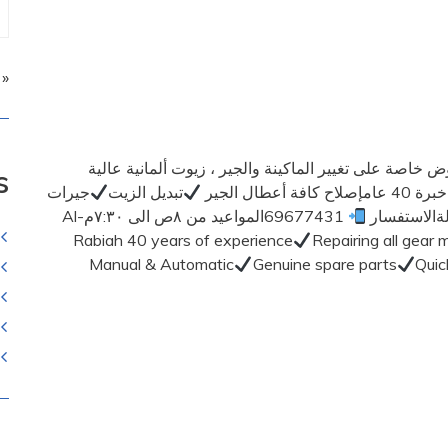
« 
يك ..عروض خاصة على تغيير الماكينة والجير ، زيوت ألمانية عالية
s
ل الجير
تبديل الزيت
جيرات
ةالاستفسار
69677431المواعيد من ٨ص الى ٧:٣٠مAl-
Rabiah 40 years of experience
Repairing all gear 
Manual & Automatic
Genuine spare parts
Quic