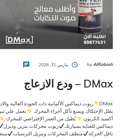
by
AlRabiah
مارس 31, 2026
DMax – ودع الازعاج
DMax
زيوت ديماكس الألمانية ذات الجودة العالية والادا
يقلل الإحتكاك ويمنع تآكل أجزاء المحرك .
يعمل علي تبر
أكسيد الكربون .
يُطيل من العمر الإفتراضي للمحرك .
ديماكس للعناية بسيارتك
زيوت محركات بنزين وديزل
ناقل الحركة
منظف المحركات ومزيل الترسبات
منظ