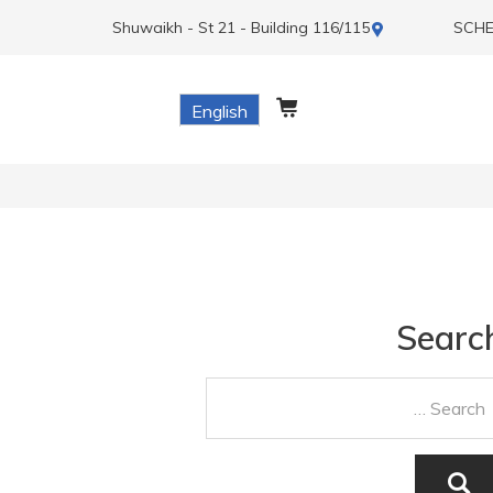
Shuwaikh - St 21 - Building 116/115
SCHE
English
Searc