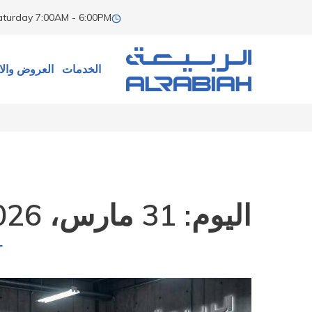
aturday
7:00AM - 6:00PM
الخدمات
العروض والا
اليوم:
31 مارس، 2026