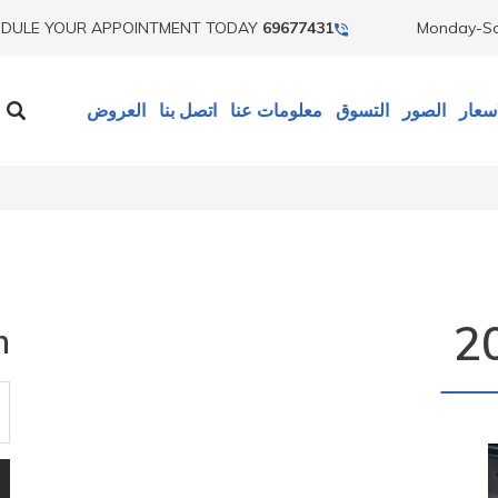
DULE YOUR APPOINTMENT TODAY
69677431
Monday-S
سعار
الصور
التسوق
معلومات عنا
اتصل بنا
العروض
h