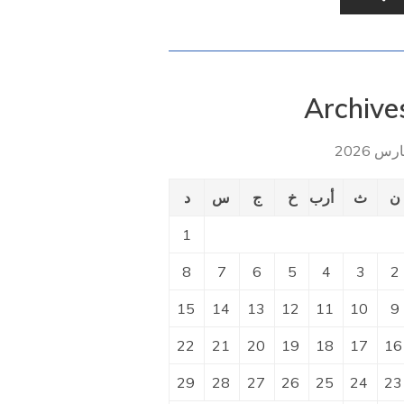
Archive
رس 2026
ن
ث
أرب
خ
ج
س
د
1
8
7
6
5
4
3
2
15
14
13
12
11
10
9
22
21
20
19
18
17
16
29
28
27
26
25
24
23