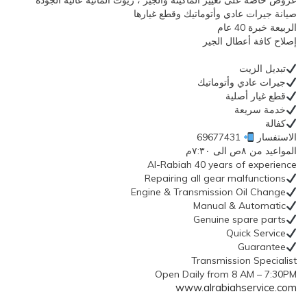
عروض خاصة على تغيير الماكينة والجير ، زيوت ألمانية عالية الجودة
صيانة جيرات عادي وأتوماتيك وقطع غيارها
الربيعة خبرة 40 عام
إصلاح كافة أعطال الجير
تبديل الزيت
جيرات عادي وأتوماتيك
قطع غيار أصلية
خدمة سريعة
كفالة
الاستفسار
69677431
المواعيد من ٨ص الى ٧:٣٠م
Al-Rabiah 40 years of experience
Repairing all gear malfunctions
Engine & Transmission Oil Change
Manual & Automatic
Genuine spare parts
Quick Service
Guarantee
Transmission Specialist
Open Daily from 8 AM – 7:30PM
www.alrabiahservice.com