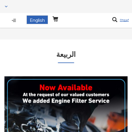
English
الربيعة