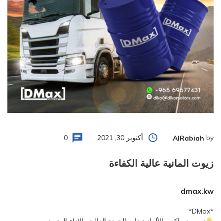
by
أكتوبر 30, 2021
0
AlRabiah
زيوت المانية عالية الكفاءة
dmax.kw
*DMax*